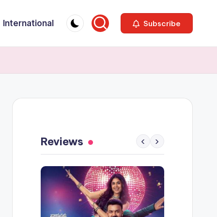
International
Subscribe
Reviews
‹
›