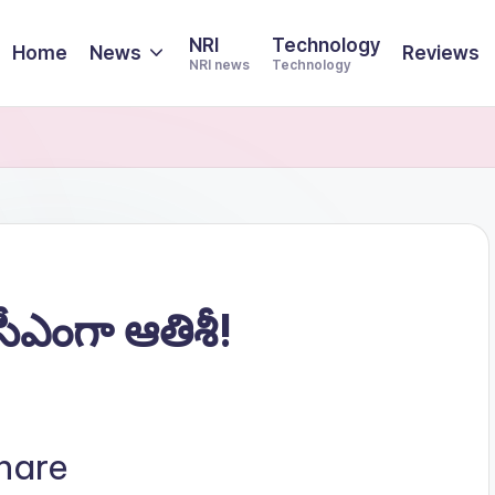
NRI
Technology
Home
News
Reviews
NRI news
Technology
త్త సీఎంగా ఆతిశీ!