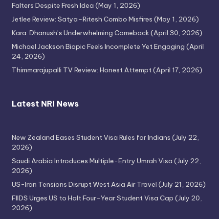
Falters Despite Fresh Idea
(May 1, 2026)
Jetlee Review: Satya–Ritesh Combo Misfires
(May 1, 2026)
Kara: Dhanush’s Underwhelming Comeback
(April 30, 2026)
Michael Jackson Biopic Feels Incomplete Yet Engaging
(April
24, 2026)
Thimmarajupalli TV Review: Honest Attempt
(April 17, 2026)
Latest NRI News
New Zealand Eases Student Visa Rules for Indians
(July 22,
2026)
Saudi Arabia Introduces Multiple-Entry Umrah Visa
(July 22,
2026)
US-Iran Tensions Disrupt West Asia Air Travel
(July 21, 2026)
FIIDS Urges US to Halt Four-Year Student Visa Cap
(July 20,
2026)